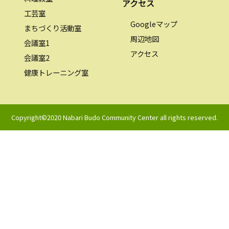
アクセス
工芸室
Googleマップ
まちづくり活動室
周辺地図
会議室1
アクセス
会議室2
健康トレーニング室
Copyright©2020 Nabari Budo Community Center all rights reserved.