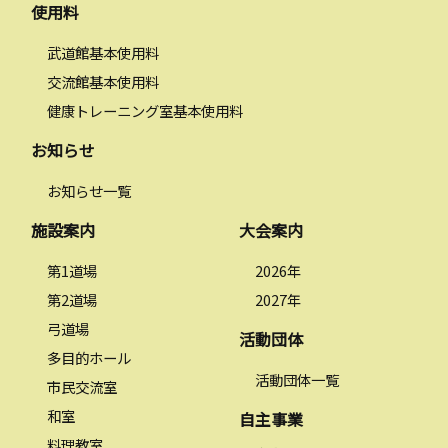
使用料
武道館基本使用料
交流館基本使用料
健康トレーニング室基本使用料
お知らせ
お知らせ一覧
施設案内
大会案内
第1道場
2026年
第2道場
2027年
弓道場
活動団体
多目的ホール
活動団体一覧
市民交流室
和室
自主事業
料理教室