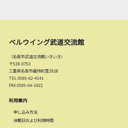
ベルウイング武道交流館
（名張市武道交流館いきいき）
〒518-0753
三重県名張市蔵持町里2928
TEL 0595-62-4141
FAX 0595-64-1822
利用案内
申し込み方法
休館日および利用時間