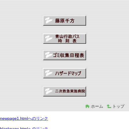
ホーム
トップ
newpage1.htmlへのリンク
blankpage.htmlへのリンク